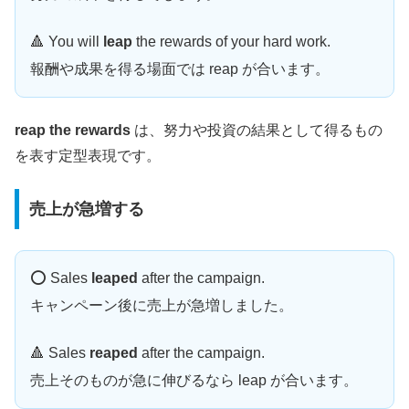
🔺 You will
leap
the rewards of your hard work.
報酬や成果を得る場面では reap が合います。
reap the rewards
は、努力や投資の結果として得るもの
を表す定型表現です。
売上が急増する
⭕️ Sales
leaped
after the campaign.
キャンペーン後に売上が急増しました。
🔺 Sales
reaped
after the campaign.
売上そのものが急に伸びるなら leap が合います。