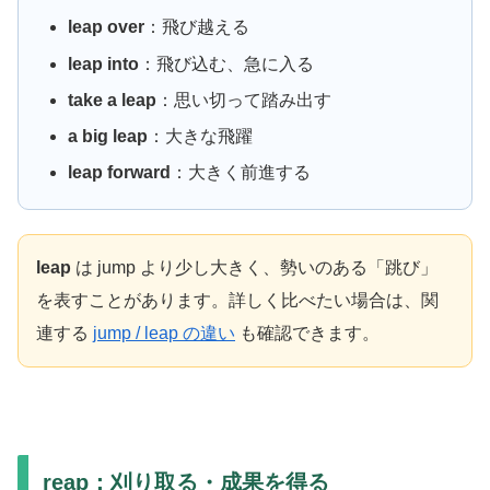
leap over
：飛び越える
leap into
：飛び込む、急に入る
take a leap
：思い切って踏み出す
a big leap
：大きな飛躍
leap forward
：大きく前進する
leap
は jump より少し大きく、勢いのある「跳び」
を表すことがあります。詳しく比べたい場合は、関
連する
jump / leap の違い
も確認できます。
reap：刈り取る・成果を得る