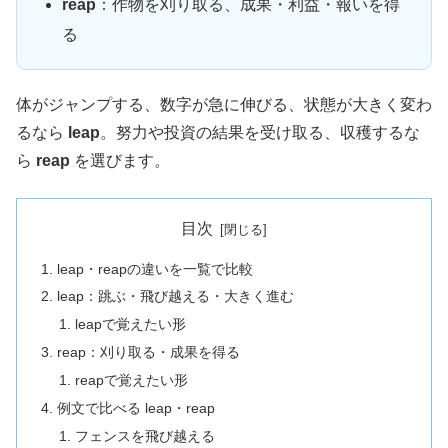
reap
：作物を刈り取る、成果・利益・報いを得
る
体がジャンプする、数字が急に伸びる、状態が大きく変わ
るなら
leap
。努力や投資の結果を受け取る、収穫するな
ら
reap
を選びます。
目次
leap・reapの違いを一覧で比較
leap：跳ぶ・飛び越える・大きく進む
leapで覚えたい形
reap：刈り取る・成果を得る
reapで覚えたい形
例文で比べる leap・reap
フェンスを飛び越える