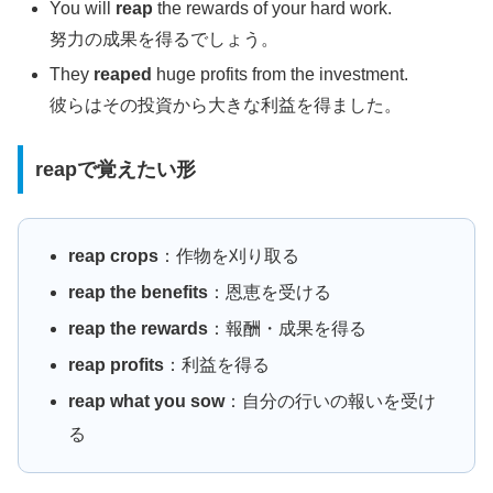
You will
reap
the rewards of your hard work.
努力の成果を得るでしょう。
They
reaped
huge profits from the investment.
彼らはその投資から大きな利益を得ました。
reapで覚えたい形
reap crops
：作物を刈り取る
reap the benefits
：恩恵を受ける
reap the rewards
：報酬・成果を得る
reap profits
：利益を得る
reap what you sow
：自分の行いの報いを受け
る