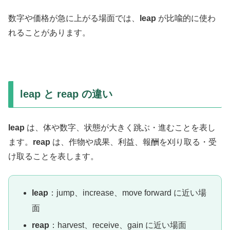
数字や価格が急に上がる場面では、
leap
が比喩的に使わ
れることがあります。
leap と reap の違い
leap
は、体や数字、状態が大きく跳ぶ・進むことを表し
ます。
reap
は、作物や成果、利益、報酬を刈り取る・受
け取ることを表します。
leap
：jump、increase、move forward に近い場
面
reap
：harvest、receive、gain に近い場面