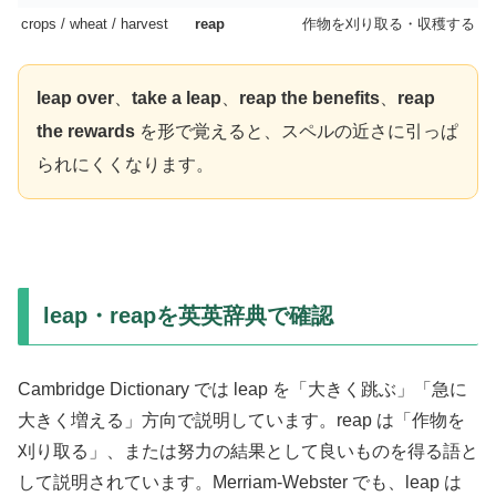
crops / wheat / harvest
reap
作物を刈り取る・収穫する
leap over
、
take a leap
、
reap the benefits
、
reap
the rewards
を形で覚えると、スペルの近さに引っぱ
られにくくなります。
leap・reapを英英辞典で確認
Cambridge Dictionary では leap を「大きく跳ぶ」「急に
大きく増える」方向で説明しています。reap は「作物を
刈り取る」、または努力の結果として良いものを得る語と
して説明されています。Merriam-Webster でも、leap は