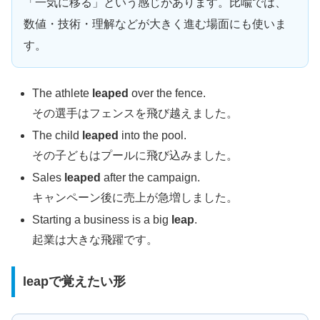
「一気に移る」という感じがあります。比喩では、
数値・技術・理解などが大きく進む場面にも使いま
す。
The athlete
leaped
over the fence.
その選手はフェンスを飛び越えました。
The child
leaped
into the pool.
その子どもはプールに飛び込みました。
Sales
leaped
after the campaign.
キャンペーン後に売上が急増しました。
Starting a business is a big
leap
.
起業は大きな飛躍です。
leapで覚えたい形