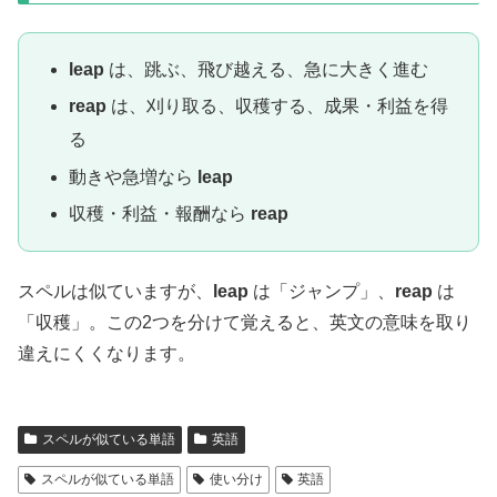
leap
は、跳ぶ、飛び越える、急に大きく進む
reap
は、刈り取る、収穫する、成果・利益を得
る
動きや急増なら
leap
収穫・利益・報酬なら
reap
スペルは似ていますが、
leap
は「ジャンプ」、
reap
は
「収穫」。この2つを分けて覚えると、英文の意味を取り
違えにくくなります。
スペルが似ている単語
英語
スペルが似ている単語
使い分け
英語