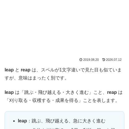
2019.08.20
2026.07.12
leap
と
reap
は、スペルが1文字違いで見た目も似ていま
すが、意味はまったく別です。
leap
は「跳ぶ・飛び越える・大きく進む」こと、
reap
は
「刈り取る・収穫する・成果を得る」ことを表します。
leap
：跳ぶ、飛び越える、急に大きく進む