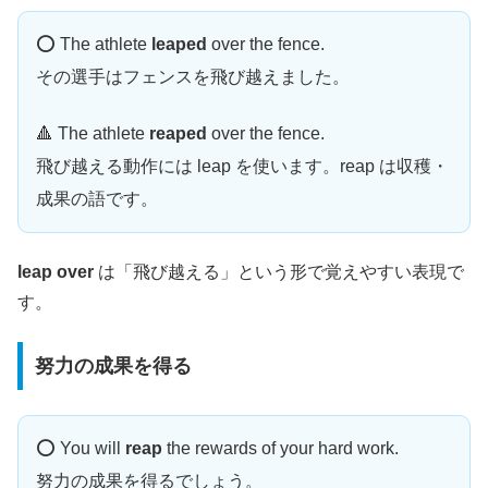
⭕️ The athlete
leaped
over the fence.
その選手はフェンスを飛び越えました。
🔺 The athlete
reaped
over the fence.
飛び越える動作には leap を使います。reap は収穫・
成果の語です。
leap over
は「飛び越える」という形で覚えやすい表現で
す。
努力の成果を得る
⭕️ You will
reap
the rewards of your hard work.
努力の成果を得るでしょう。