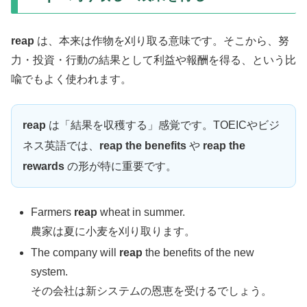
reap
は、本来は作物を刈り取る意味です。そこから、努
力・投資・行動の結果として利益や報酬を得る、という比
喩でもよく使われます。
reap
は「結果を収穫する」感覚です。TOEICやビジ
ネス英語では、
reap the benefits
や
reap the
rewards
の形が特に重要です。
Farmers
reap
wheat in summer.
農家は夏に小麦を刈り取ります。
The company will
reap
the benefits of the new
system.
その会社は新システムの恩恵を受けるでしょう。