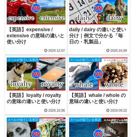
【英語】expensive /
daily / dairy の違いと使い
extensive の意味の違いと
分け｜例文で分かる「毎
使い分け
日の・乳製品」
2020.12.07
2020.10.09
スペルが似ている単語
スペルが似ている単語
【英語】loyalty / royalty
【英語】whale / whole の
の意味の違いと使い分け
意味の違いと使い分け
2020.10.06
2019.09.22
スペルが似ている単語
スペルが似ている単語