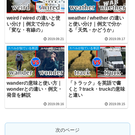
weird / wired の違いと使
weather / whether の違い
い分け｜例文で分かる
と使い分け｜例文で分か
「変な・有線の」
る「天気・かどうか」
2019.09.21
2019.09.17
スペルが似ている単語
スペルが似ている単語
wanderの意味と使い方｜
「トラック」を英語で書
wonderとの違い・例文・
くと？track・truckの意味
発音を解説
と違い
2019.09.16
2019.09.15
次のページ