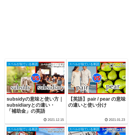
スペルが似ている単語
スペルが似ている単語
subsidyの意味と使い方｜
【英語】pair / pear の意味
subsidiaryとの違い・
の違いと使い分け
「補助金」の英語
2021.12.15
2021.01.23
スペルが似ている単語
スペルが似ている単語