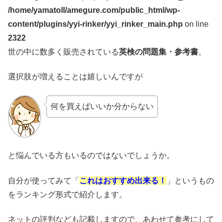
/home/yamatoll/amegure.com/public_html/wp-
content/plugins/yyi-rinker/yyi_rinker_main.php
on line
2322
世の中に数多く販売されている
英検の問題集・参考書
。
選択肢が増えることは嬉しいんですが
何を買えばいいか分からない
と悩んでいる方もいるのではないでしょうか。
自分が使ってみて「
これはおすすめ出来る！
」というもの
をランキング形式で紹介します。
ネットの評判なども記載しますので、あわせて参考にして