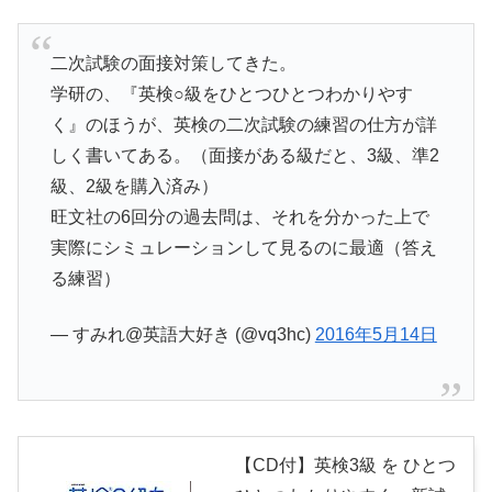
二次試験の面接対策してきた。
学研の、『英検○級をひとつひとつわかりやす
く』のほうが、英検の二次試験の練習の仕方が詳
しく書いてある。（面接がある級だと、3級、準2
級、2級を購入済み）
旺文社の6回分の過去問は、それを分かった上で
実際にシミュレーションして見るのに最適（答え
る練習）
— すみれ@英語大好き (@vq3hc)
2016年5月14日
【CD付】英検3級 を ひとつ