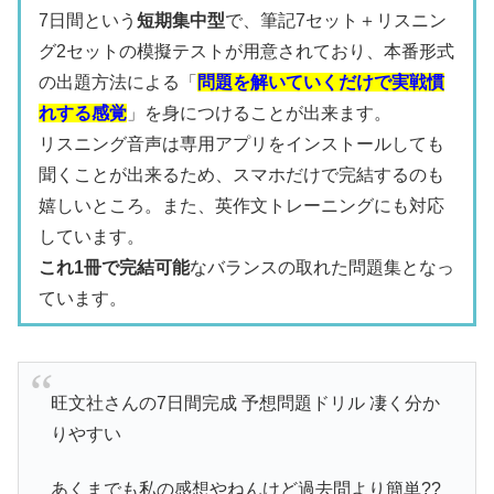
7日間という
短期集中型
で、筆記7セット＋リスニン
グ2セットの模擬テストが用意されており、本番形式
の出題方法による「
問題を解いていくだけで実戦慣
れする感覚
」を身につけることが出来ます。
リスニング音声は専用アプリをインストールしても
聞くことが出来るため、スマホだけで完結するのも
嬉しいところ。また、英作文トレーニングにも対応
しています。
これ1冊で完結可能
なバランスの取れた問題集となっ
ています。
旺文社さんの7日間完成 予想問題ドリル 凄く分か
りやすい
あくまでも私の感想やねんけど過去問より簡単??