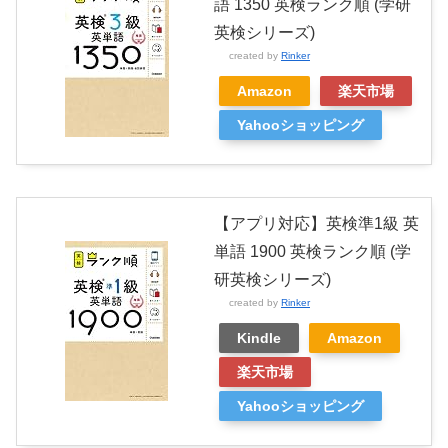
語 1350 英検ランク順 (学研
英検シリーズ)
created by
Rinker
Amazon
楽天市場
Yahooショッピング
【アプリ対応】英検準1級 英
単語 1900 英検ランク順 (学
研英検シリーズ)
created by
Rinker
Kindle
Amazon
楽天市場
Yahooショッピング