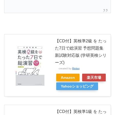
【CD付】英検準2級 を たっ
た7日で総演習 予想問題集
新試験対応版 (学研英検シリ
ーズ)
created by
Rinker
Amazon
楽天市場
Yahooショッピング
【CD付】英検準1級 を たっ