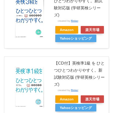
ひとつわかりやすく。新試
験対応版 (学研英検シリー
ズ)
created by
Rinker
Amazon
楽天市場
Yahooショッピング
【CD付】英検準1級 を ひと
つひとつわかりやすく。新
試験対応版 (学研英検シリー
ズ)
created by
Rinker
Amazon
楽天市場
Yahooショッピング