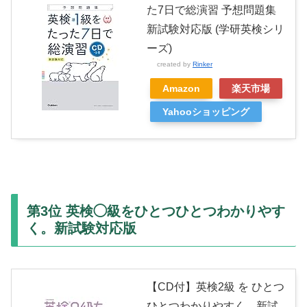
た7日で総演習 予想問題集
新試験対応版 (学研英検シリ
ーズ)
created by
Rinker
Amazon
楽天市場
Yahooショッピング
第3位 英検◯級をひとつひとつわかりやす
く。新試験対応版
【CD付】英検2級 を ひとつ
ひとつわかりやすく。新試