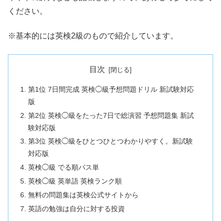
ください。
※基本的には英検2級のもので紹介しています。
目次
第1位 7日間完成 英検◯級予想問題ドリル 新試験対応
版
第2位 英検◯級をたった7日で総演習 予想問題集 新試
験対応版
第3位 英検◯級をひとつひとつわかりやすく。新試験
対応版
英検◯級 でる順パス単
英検◯級 英単語 英検ランク順
無料の問題集は英検公式サイトから
英語の勉強は自分に対する投資