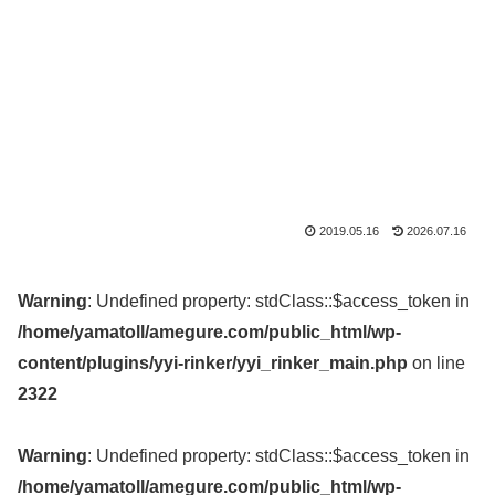
2019.05.16
2026.07.16
Warning
: Undefined property: stdClass::$access_token in
/home/yamatoll/amegure.com/public_html/wp-
content/plugins/yyi-rinker/yyi_rinker_main.php
on line
2322
Warning
: Undefined property: stdClass::$access_token in
/home/yamatoll/amegure.com/public_html/wp-