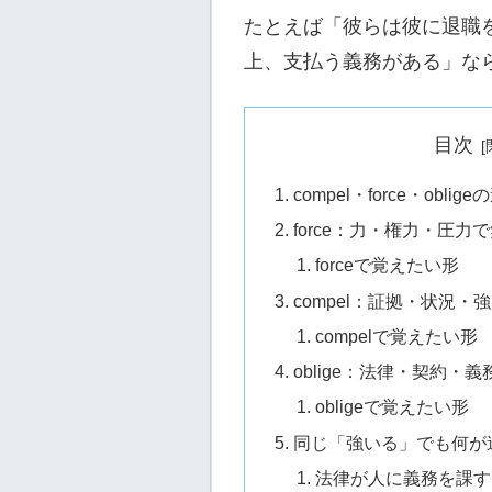
たとえば「彼らは彼に退職
上、支払う義務がある」な
目次
compel・force・obl
force：力・権力・圧力
forceで覚えたい形
compel：証拠・状況
compelで覚えたい形
oblige：法律・契約・
obligeで覚えたい形
同じ「強いる」でも何が
法律が人に義務を課す