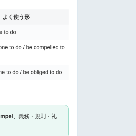
よく使う形
e to do
e to do / be compelled to
e to do / be obliged to do
ompel
、義務・規則・礼