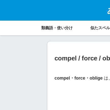
類義語・使い分け
似たスペル
compel / for
compel・force・oblige
は