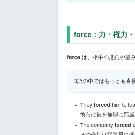
force：力・権
force
は、相手の抵抗や望み
3語の中ではもっとも直
They
forced
him to le
彼らは彼を無理に部屋
The company
forced
e
その会社は従業員に残