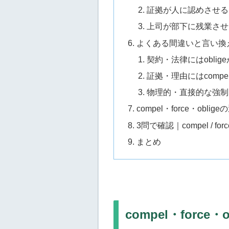
証拠が人に認めさせる
上司が部下に残業させ
よくある間違いと言い換
契約・法律にはoblig
証拠・理由にはcomp
物理的・直接的な強制には
compel・force・ob
3問で確認｜compel / force 
まとめ
compel・forc