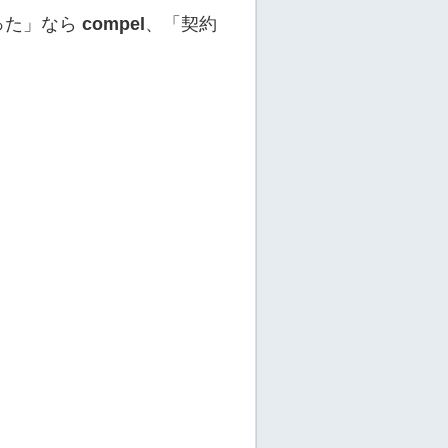
った」なら
compel
、「契約