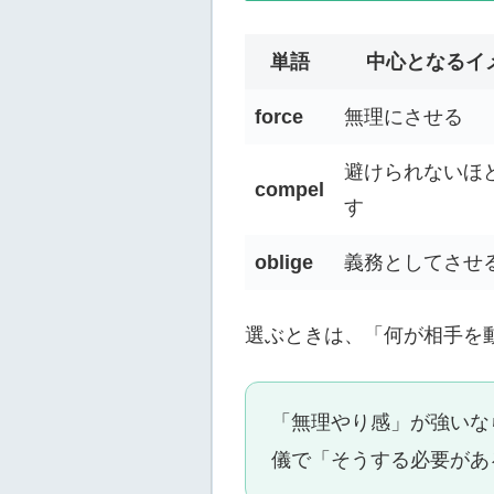
単語
中心となるイ
force
無理にさせる
避けられないほ
compel
す
oblige
義務としてさせ
選ぶときは、「何が相手を
「無理やり感」が強い
儀で「そうする必要があ