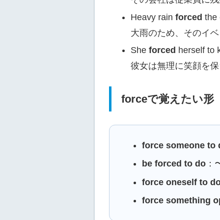
Heavy rain
forced
the 
大雨のため、そのイベ
She
forced
herself to 
彼女は無理に笑顔を保
forceで覚えたい形
force someone to 
be forced to do
：
force oneself to d
force something 