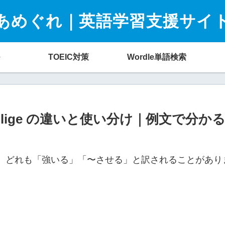
あめぐれ｜英語学習支援サイ
TOEIC対策
Wordle単語検索
ce / oblige の違いと使い分け｜例文で
、どれも「強いる」「〜させる」と訳されることがあり