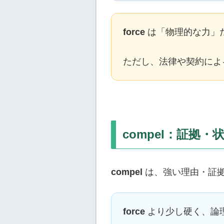
force
は「物理的な力」
ただし、法律や契約によ
compel：証拠
compel
は、強い理由・証
force
より少し硬く、論