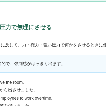
力・圧力で無理にさせる
に反して、力・権力・強い圧力で何かをさせるときに
接的で、強制感がはっきり出ます。
ave the room.
から出させました。
mployees to work overtime.
業を強いました。