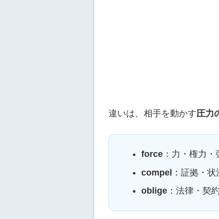
違いは、相手を動かす
圧力
force
：力・権力・
compel
：証拠・状
oblige
：法律・契