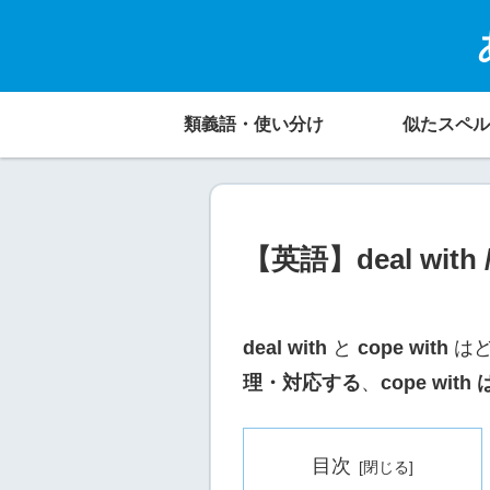
類義語・使い分け
似たスペル
【英語】deal wi
deal with
と
cope with
はど
理・対応する
、
cope wi
目次