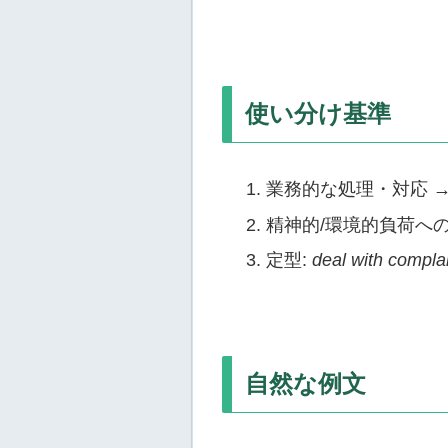
使い分け基準
業務的な処理・対応 
精神的/環境的負荷へ
定型:
deal with compla
自然な例文