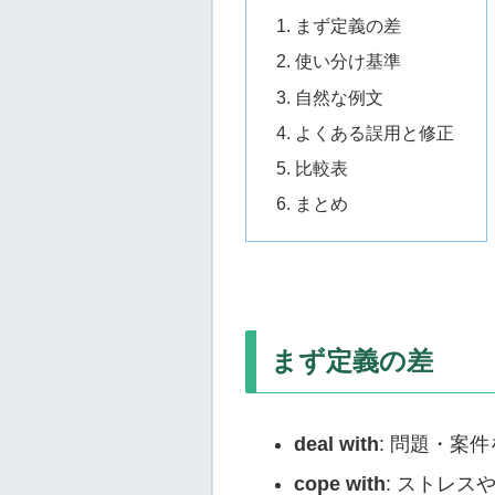
まず定義の差
使い分け基準
自然な例文
よくある誤用と修正
比較表
まとめ
まず定義の差
deal with
: 問題・案
cope with
: ストレ