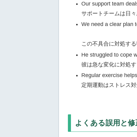
Our support team deals
サポートチームは日々
We need a clear plan to
この不具合に対処する
He struggled to cope 
彼は急な変化に対処す
Regular exercise helps
定期運動はストレス対
よくある誤用と修