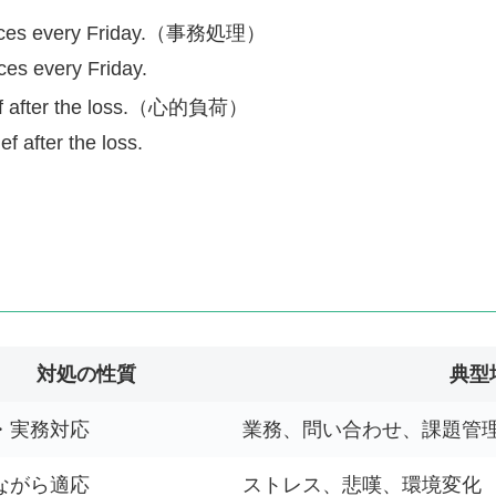
oices every Friday.（事務処理）
ces every Friday.
ief after the loss.（心的負荷）
ef after the loss.
対処の性質
典型
・実務対応
業務、問い合わせ、課題管
ながら適応
ストレス、悲嘆、環境変化