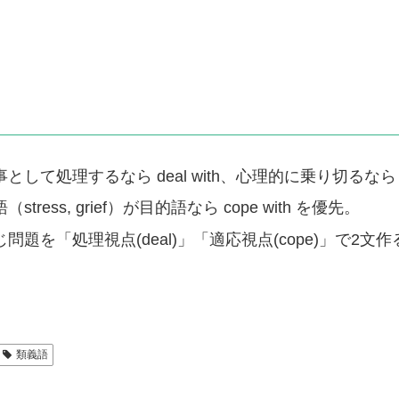
として処理するなら deal with、心理的に乗り切るなら co
stress, grief）が目的語なら cope with を優先。
問題を「処理視点(deal)」「適応視点(cope)」で2文作
類義語