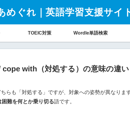
あめぐれ｜英語学習支援サイ
TOEIC対策
Wordle単語検索
th / cope with（対処する）の意味の
ちらも「対処する」ですが、対象への姿勢が異なりま
th は困難を何とか乗り切る
語です。