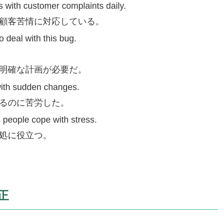
 with customer complaints daily.
顧客苦情に対応している。
 deal with this bug.
明確な計画が必要だ。
with sudden changes.
るのに苦労した。
 people cope with stress.
処に役立つ。
正