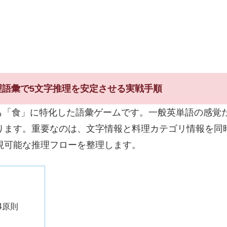
料理語彙で5文字推理を安定させる実戦手順
系の中でも「食」に特化した語彙ゲームです。一般英単語の感
ります。重要なのは、文字情報と料理カテゴリ情報を同
現可能な推理フローを整理します。
4原則