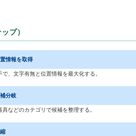
テップ）
配置情報を取得
手で、文字有無と位置情報を最大化する。
候補分岐
器具などのカテゴリで候補を整理する。
圧縮