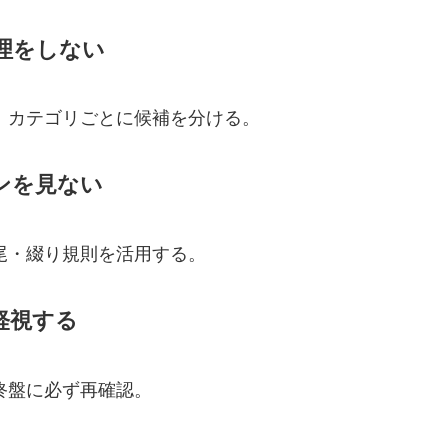
理をしない
。カテゴリごとに候補を分ける。
ンを見ない
尾・綴り規則を活用する。
軽視する
終盤に必ず再確認。