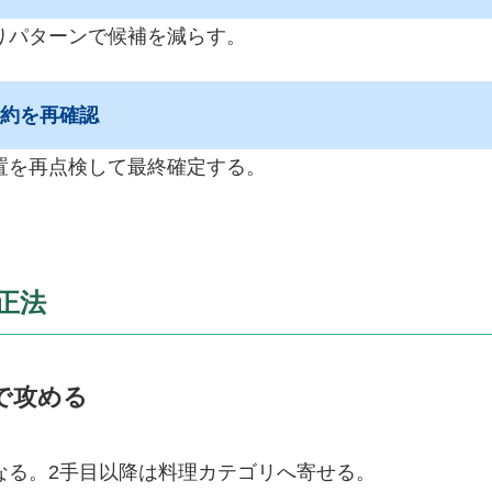
りパターンで候補を減らす。
制約を再確認
置を再点検して最終確定する。
正法
で攻める
なる。2手目以降は料理カテゴリへ寄せる。