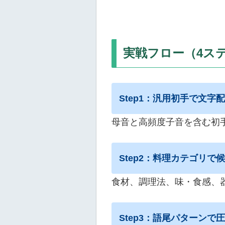
実戦フロー（4ス
Step1：汎用初手で文字
母音と高頻度子音を含む初
Step2：料理カテゴリで
食材、調理法、味・食感、
Step3：語尾パターンで