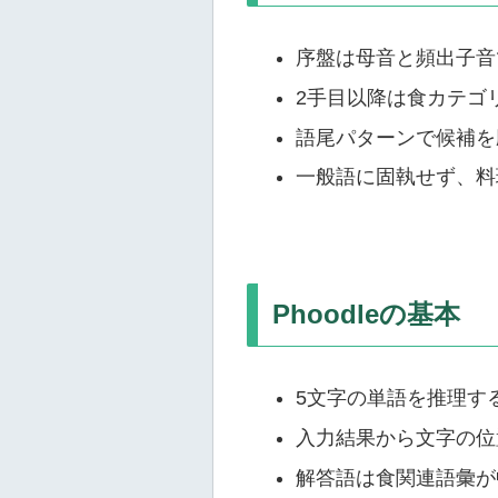
序盤は母音と頻出子音
2手目以降は食カテゴ
語尾パターンで候補を
一般語に固執せず、料
Phoodleの基本
5文字の単語を推理す
入力結果から文字の位
解答語は食関連語彙が