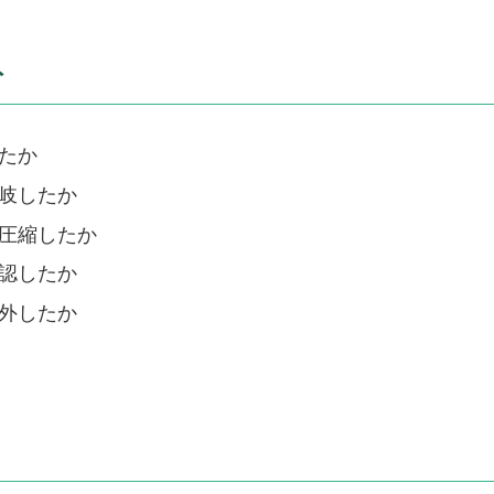
ト
たか
岐したか
圧縮したか
認したか
外したか