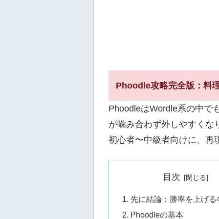
Phoodle攻略完全版：
PhoodleはWordle
が噛み合わず外しやすくな
初心者〜中級者向けに、再
目次
先に結論：勝率を上げる
Phoodleの基本